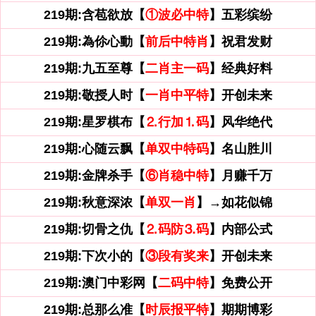
219期:含苞欲放【
①波必中特
】五彩缤纷
219期:為伱心動【
前后中特肖
】祝君发财
219期:九五至尊【
二肖主一码
】经典好料
219期:敬授人时【
一肖中平特
】开创未来
219期:星罗棋布【
⒉行加⒈码
】风华绝代
219期:心随云飘【
单双中特码
】名山胜川
219期:金牌杀手【
⑥肖稳中特
】月赚千万
219期:秋意深浓【
单双一肖
】→如花似锦
219期:切骨之仇【
⒉码防⒊码
】内部公式
219期:下次小的【
③段有奖来
】开创未来
219期:澳门中彩网【
二码中特
】免费公开
219期:总那么准【
时辰报平特
】期期博彩