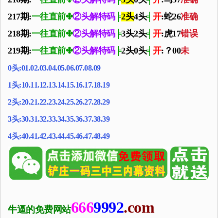
217期:
一往直前
✤
②头解特码
╞
2头
4头
╡
开
:蛇26
准确
218期:
一往直前
✤
②头解特码
╞
3头2头
╡
开
:虎17
错误
219期:
一往直前
✤
②头解特码
╞
2头0头
╡
开
:？00
未
0头:01.02.03.04.05.06.07.08.09
1头:10.11.12.13.14.15.16.17.18.19
2头:20.21.22.23.24.25.26.27.28.29
3头:30.31.32.33.34.35.36.37.38.39
4头:40.41.42.43.44.45.46.47.48.49
666
9992
.com
牛逼的免费网站