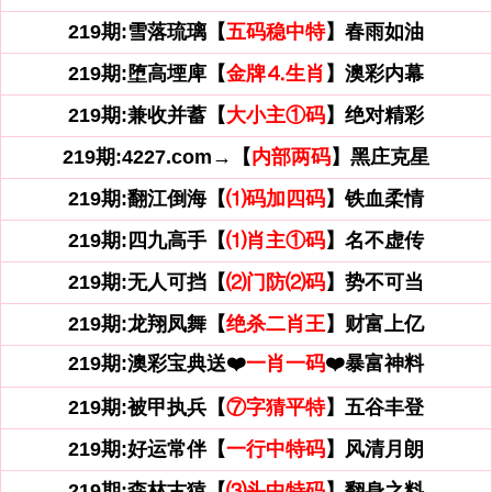
219期:雪落琉璃【
五码稳中特
】春雨如油
219期:堕高堙庳【
金牌⒋生肖
】澳彩内幕
219期:兼收并蓄【
大小主①码
】绝对精彩
219期:4227.com→【
内部两码
】黑庄克星
219期:翻江倒海【
⑴码加四码
】铁血柔情
219期:四九高手【
⑴肖主①码
】名不虚传
219期:无人可挡【
⑵门防⑵码
】势不可当
219期:龙翔凤舞【
绝杀二肖王
】财富上亿
219期:澳彩宝典送❤️
一肖一码
❤️暴富神料
219期:被甲执兵【
⑦字猜平特
】五谷丰登
219期:好运常伴【
一行中特码
】风清月朗
219期:森林古猿【
⑶头中特码
】翻身之料