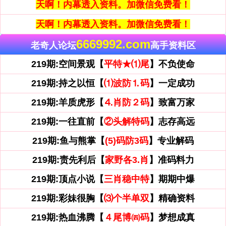
天啊！内幕透入资料。加微信免费看！
天啊！内幕透入资料。加微信免费看！
6669992.com
老奇人论坛
高手资料区
219期:空间景观【
平特★⑴尾
】不负使命
219期:持之以恒【
⑴波防⒈码
】一定成功
219期:羊质虎形【
⒋肖防２码
】致富万家
219期:一往直前【
②头解特码
】志存高远
219期:鱼与熊掌【
(5)码防3码
】专业解码
219期:责先利后【
家野各3.肖
】准码料力
219期:顶点小说【
三肖稳中特
】期期中爆
219期:彩妹很胸【
⑶个半单双
】精确资料
219期:热血沸腾【
４尾博㈣码
】梦想成真