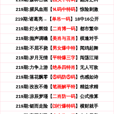
219期:腥风血雨【
⒕码中特码
】惊险刺激
219期:诸葛亮→【
单吊一码
】18中16公开
219期:灯火辉煌【
二肖博一码
】都市繁华
219期:抛声调嗓【
美肖与丑肖
】棋逢对手
219期:不屈不挠【
男女爆中特
】闻鸡起舞
219期:岁月无情【
平特爆三字
】闯荡江湖
219期:力争上游【
绝杀四特肖
】无人可敌
219期:落花飘零【
⑤码防⑤码
】伤感如诗
219期:孜孜不倦【
笔画解平特
】精益求精
219期:凉辰梦瑾【
二肖防一码
】公式推算
219期:铤而走险【
⑶行爆特码
】横财就手