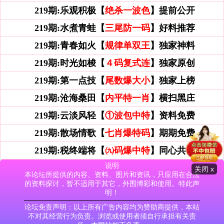
219期:
乐观积极【
绝杀一波色
】提前公开
219期:
水煮青蛙【
三尾防一码
】好料推荐
219期:
青春如火【
规律单双王
】独家神料
219期:
时光如梭【
４码复式连
】独家原创
219期:
第一点技【
尾数爆大小
】独家上榜
219期:
沧海桑田【
内平特一肖
】横扫黑庄
219期:
云淡风轻【
①波包中特
】资料免费
219期:
散场情歌【
七肖爆特码
】期期免费
219期:
税终端将【
㈨码爆中特
】同心共创
说明
关闭 x
本论坛所提供的内容、资料、图片和资讯，只应用在合法
的资料探讨，暂不适用于其它，外围博彩和使用。特此声
明！
论坛免责声明：以上所有广告内容均为赞助商提供，本站
不对其经营行为负责。浏览或使用者须自行承担有关责