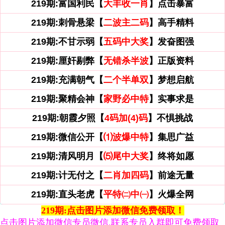
219期:富国利民【
大丰收一肖
】点击暴富
219期:刺骨悬梁【
二波主二码
】高手精料
219期:不甘示弱【
五码中大奖
】发奋图强
219期:厘奸剔弊【
无错杀半波
】正版资料
219期:充满朝气【
二个半单双
】梦想启航
219期:聚精会神【
家野必中特
】实事求是
219期:朝霞夕照【
4码加(4)码
】不惧挑战
219期:微信公开【
⑴波爆中特
】集思广益
219期:清风明月【
⑸尾中大奖
】终将如愿
219期:计无付之【
二肖加四码
】前途无量
219期:直头老虎【
平特㈡中㈠
】火爆全网
219期:点击图片添加微信免费领取！
点击图片添加微信专员微信,联系专员入群即可免费领取