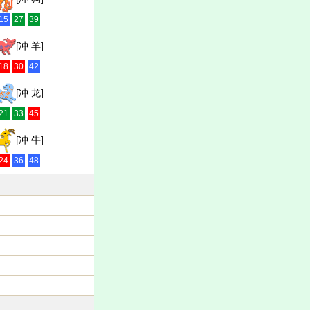
15
27
39
[冲 羊]
18
30
42
[冲 龙]
21
33
45
[冲 牛]
24
36
48