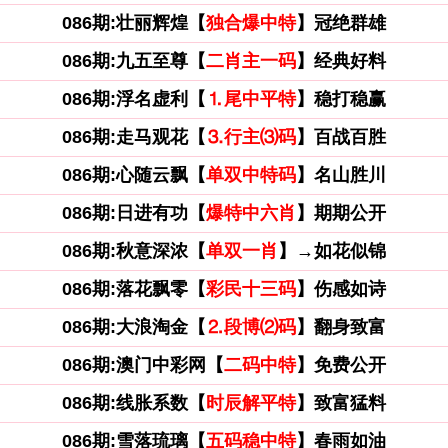
086期:壮丽辉煌【
独合爆中特
】冠绝群雄
086期:九五至尊【
二肖主一码
】经典好料
086期:浮名虚利【
⒈尾中平特
】稳打稳赢
086期:走马观花【
⒊行主⑶码
】百战百胜
086期:心随云飘【
单双中特码
】名山胜川
086期:日进有功【
爆特中六肖
】期期公开
086期:秋意深浓【
单双一肖
】→如花似锦
086期:落花飘零【
彩民十三码
】伤感如诗
086期:大浪淘金【
⒉段博⑵码
】翻身致富
086期:澳门中彩网【
二码中特
】免费公开
086期:线胀系数【
时辰解平特
】致富猛料
086期:雪落琉璃【
五码稳中特
】春雨如油