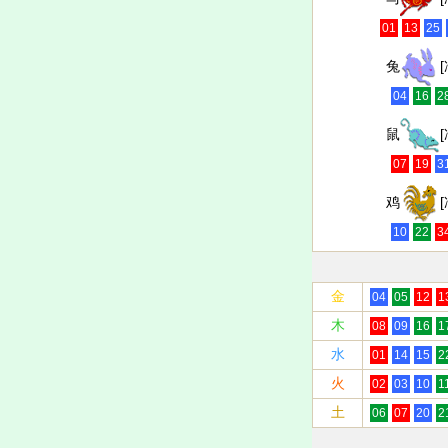
01
13
25
兔
[
04
16
2
鼠
[
07
19
3
鸡
[
10
22
3
金
04
05
12
1
木
08
09
16
1
水
01
14
15
2
火
02
03
10
1
土
06
07
20
2