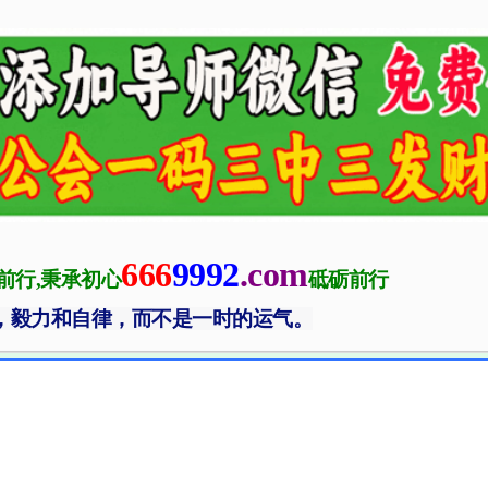
666
9992
.com
前行,秉承初心
砥砺前行
，毅力和自律，而不是一时的运气。