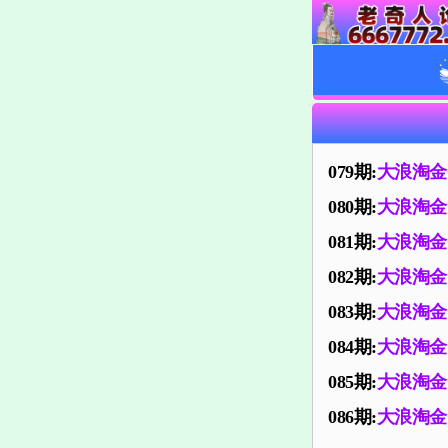
079期:
大浪淘金
080期:
大浪淘金
081期:
大浪淘金
082期:
大浪淘金
083期:
大浪淘金
084期:
大浪淘金
085期:
大浪淘金
086期:
大浪淘金