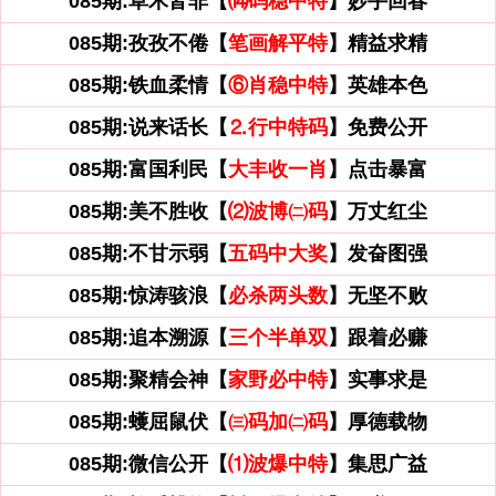
085期:草木皆非【
⒁码稳中特
】妙手回春
085期:孜孜不倦【
笔画解平特
】精益求精
085期:铁血柔情【
⑥肖稳中特
】英雄本色
085期:说来话长【
⒉行中特码
】免费公开
085期:富国利民【
大丰收一肖
】点击暴富
085期:美不胜收【
⑵波博㈡码
】万丈红尘
085期:不甘示弱【
五码中大奖
】发奋图强
085期:惊涛骇浪【
必杀两头数
】无坚不败
085期:追本溯源【
三个半单双
】跟着必赚
085期:聚精会神【
家野必中特
】实事求是
085期:蠖屈鼠伏【
㈢码加㈡码
】厚德载物
085期:微信公开【
⑴波爆中特
】集思广益