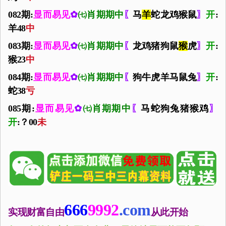
082期:
显而易见
✿
㈦肖期期中
〖
马
羊
蛇龙鸡猴鼠
〗
开
:
羊48
中
083期:
显而易见
✿
㈦肖期期中
〖
龙鸡猪狗鼠
猴
虎
〗
开
:
猴23
中
084期:
显而易见
✿
㈦肖期期中
〖
狗牛虎羊马鼠兔
〗
开
:
蛇38
亏
085期:
显而易见
✿
㈦肖期期中
〖
马蛇狗兔猪猴鸡
〗
开
:？00
未
666
9992
.com
实现财富自由
从此开始