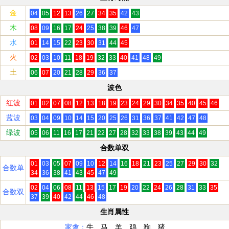
金
04
05
12
13
26
27
34
35
42
43
木
08
09
16
17
24
25
38
39
46
47
水
01
14
15
22
23
30
31
44
45
火
02
03
10
11
18
19
32
33
40
41
48
49
土
06
07
20
21
28
29
36
37
波色
红波
01
02
07
08
12
13
18
19
23
24
29
30
34
35
40
45
46
蓝波
03
04
09
10
14
15
20
25
26
31
36
37
41
42
47
48
绿波
05
06
11
16
17
21
22
27
28
32
33
38
39
43
44
49
合数单双
01
03
05
07
09
10
12
14
16
18
21
23
25
27
29
30
32
合数单
34
36
38
41
43
45
47
49
02
04
06
08
11
13
15
17
19
20
22
24
26
28
31
33
35
合数双
37
39
40
42
44
46
48
生肖属性
家禽：
牛、马、羊、鸡、狗、猪