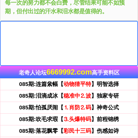
每一次的努力都不会白费，尽管结果可能不如预
期，但付出过的汗水和泪水都是值得的。
6669992.com
老奇人论坛
高手资料区
085期:连篇絫幅【
动物猜平特
】明智选择
085期:泪滴成冰【
稳准中⒉波
】独家专研
085期:怕孤厌闹【
⒈肖防⒉码
】神奇公式
085期:吹毛求瑕【
⒊头爆特码
】前程锦绣
085期:落花飘零【
彩民十三码
】伤感如诗