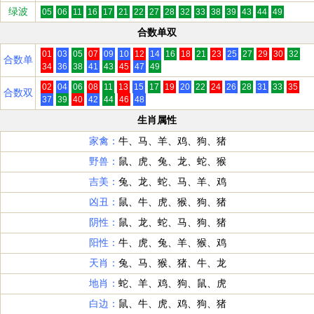
绿波
05
06
11
16
17
21
22
27
28
32
33
38
39
43
44
49
合数单双
01
03
05
07
09
10
12
14
16
18
21
23
25
27
29
30
32
合数单
34
36
38
41
43
45
47
49
02
04
06
08
11
13
15
17
19
20
22
24
26
28
31
33
35
合数双
37
39
40
42
44
46
48
生肖属性
家禽：
牛、马、羊、鸡、狗、猪
野兽：
鼠、虎、兔、龙、蛇、猴
吉美：
兔、龙、蛇、马、羊、鸡
凶丑：
鼠、牛、虎、猴、狗、猪
阴性：
鼠、龙、蛇、马、狗、猪
阳性：
牛、虎、兔、羊、猴、鸡
天肖：
兔、马、猴、猪、牛、龙
地肖：
蛇、羊、鸡、狗、鼠、虎
白边：
鼠、牛、虎、鸡、狗、猪